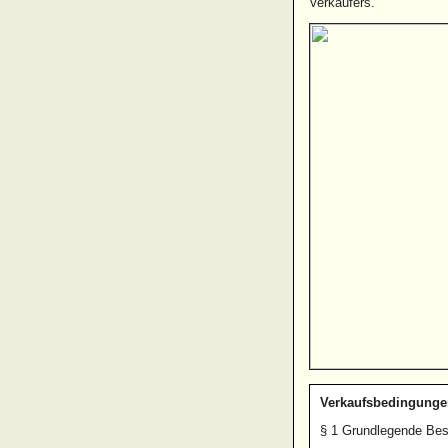
Verkäufers.
Verkaufsbedingungen
§ 1 Grundlegende Be