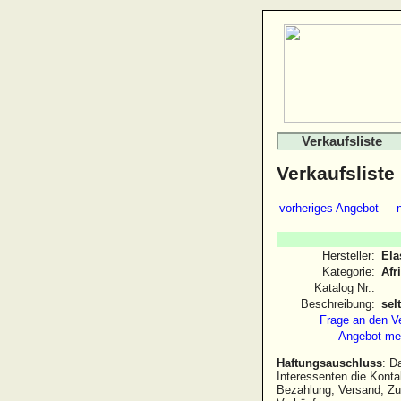
Verkaufsliste
Verkaufsliste
vorheriges Angebot
Hersteller:
Ela
Kategorie:
Afr
Katalog Nr.:
Beschreibung:
sel
Frage an den V
Angebot me
Haftungsauschluss
: D
Interessenten die Kont
Bezahlung, Versand, Zu